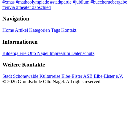
#xmas
#matheolympiade
#stadtpartie
#jubilum
#buecheruebergabe
#envia
#theater
#abschied
Navigation
Home
Artikel
Kategorien
Tags
Kontakt
Informationen
Bildergalerie
Otto Nagel
Impressum
Datenschutz
Weitere Kontakte
Stadt Schönewalde
Kulturreise Elbe-Elster
ASB Elbe-Elster e.V.
© 2026 Grundschule Otto Nagel. All rights reserved.