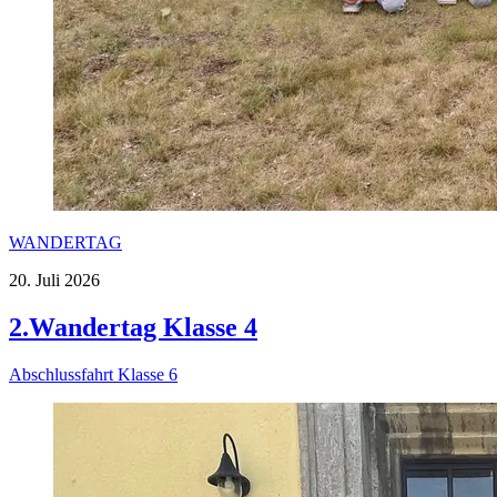
WANDERTAG
20. Juli 2026
2.Wandertag Klasse 4
Abschlussfahrt Klasse 6